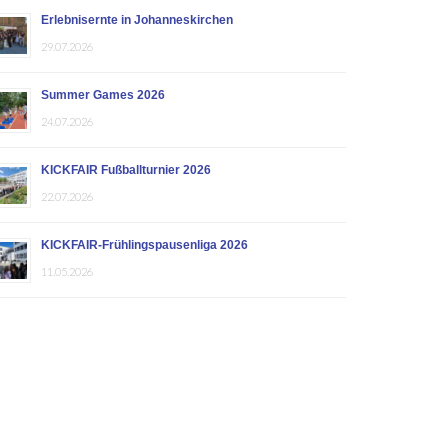
Erlebnisernte in Johanneskirchen
29.07.2026
Summer Games 2026
24.07.2026
KICKFAIR Fußballturnier 2026
22.07.2026
KICKFAIR-Frühlingspausenliga 2026
11.05.2026