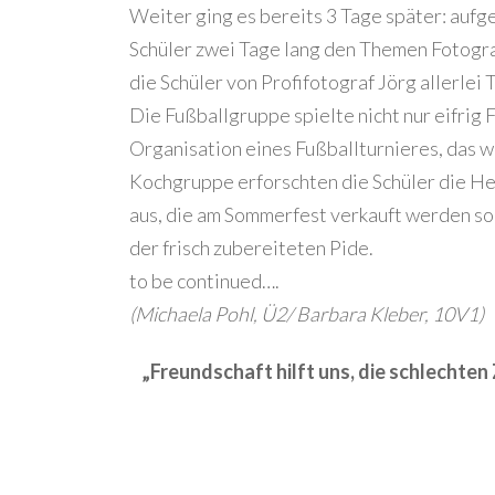
Weiter ging es bereits 3 Tage später: aufg
Schüler zwei Tage lang den Themen Fotogra
die Schüler von Profifotograf Jörg allerlei 
Die Fußballgruppe spielte nicht nur eifrig 
Organisation eines Fußballturnieres, das 
Kochgruppe erforschten die Schüler die He
aus, die am Sommerfest verkauft werden so
der frisch zubereiteten Pide.
to be continued….
(Michaela Pohl, Ü2/ Barbara Kleber, 10V1)
„Freundschaft hilft uns, die schlechten