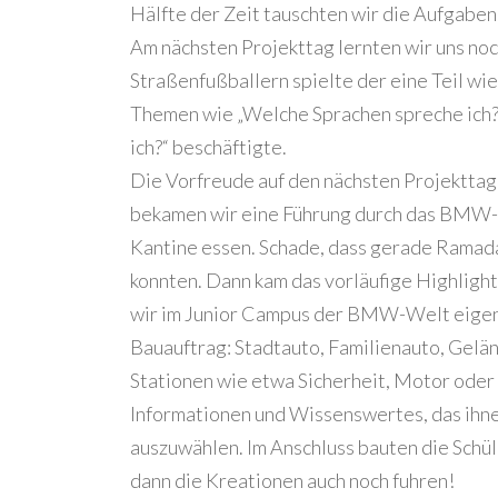
Hälfte der Zeit tauschten wir die Aufgaben
Am nächsten Projekttag lernten wir uns no
Straßenfußballern spielte der eine Teil wi
Themen wie „Welche Sprachen spreche ich?“
ich?“ beschäftigte.
Die Vorfreude auf den nächsten Projekttag
bekamen wir eine Führung durch das BMW-
Kantine essen. Schade, dass gerade Ramada
konnten. Dann kam das vorläufige Highlight
wir im Junior Campus der BMW-Welt eigene
Bauauftrag: Stadtauto, Familienauto, Gelä
Stationen wie etwa Sicherheit, Motor oder
Informationen und Wissenswertes, das ihnen
auszuwählen. Im Anschluss bauten die Schül
dann die Kreationen auch noch fuhren!