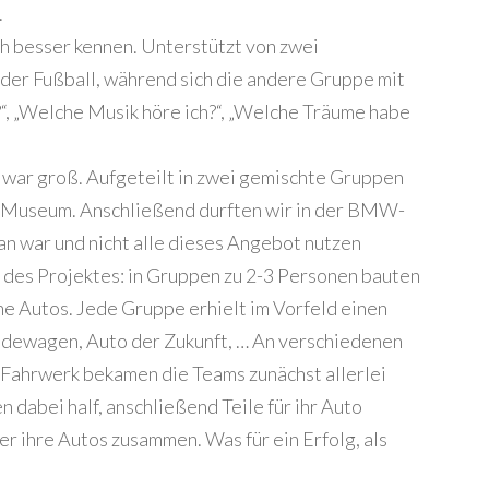
.
ch besser kennen. Unterstützt von zwei
eder Fußball, während sich die andere Gruppe mit
, „Welche Musik höre ich?“, „Welche Träume habe
 war groß. Aufgeteilt in zwei gemischte Gruppen
Museum. Anschließend durften wir in der BMW-
n war und nicht alle dieses Angebot nutzen
 des Projektes: in Gruppen zu 2-3 Personen bauten
 Autos. Jede Gruppe erhielt im Vorfeld einen
ndewagen, Auto der Zukunft, … An verschiedenen
 Fahrwerk bekamen die Teams zunächst allerlei
 dabei half, anschließend Teile für ihr Auto
er ihre Autos zusammen. Was für ein Erfolg, als