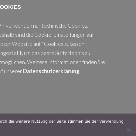
OOKIES
ir verwenden nur technische Cookies,
eshalb sind die Cookie-Einstellungen auf
ieser Website auf "Cookies zulassen"
ingestellt, um das beste Surferlebnis zu
rmöglichen. Weitere Informationen finden Sie
uf unserer
Datenschutzerklärung
 Durch die weitere Nutzung der Seite stimmen Sie der Verwendung
© 2026