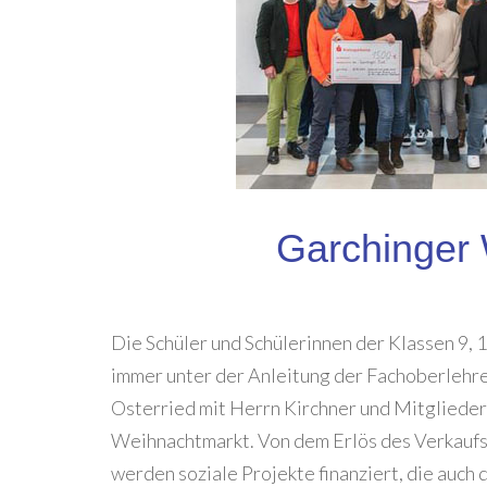
Garchinger
Die Schüler und Schülerinnen der Klassen 9,
immer unter der Anleitung der Fachoberlehre
Osterried mit Herrn Kirchner und Mitglieder
Weihnachtmarkt. Von dem Erlös des Verkaufs
werden soziale Projekte finanziert, die auch d