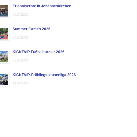
Erlebnisernte in Johanneskirchen
29.07.2026
Summer Games 2026
24.07.2026
KICKFAIR Fußballturnier 2026
22.07.2026
KICKFAIR-Frühlingspausenliga 2026
11.05.2026