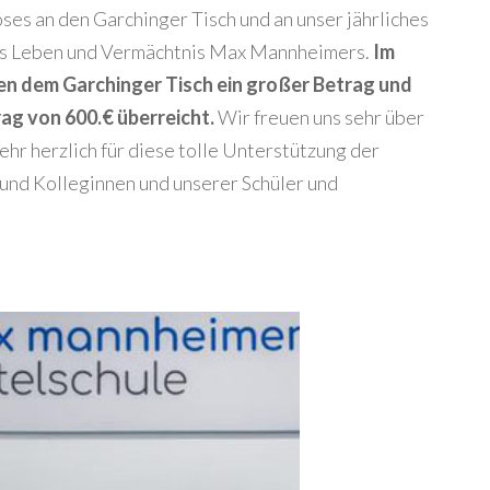
löses an den Garchinger Tisch und an unser jährliches
as Leben und Vermächtnis Max Mannheimers.
Im
n dem Garchinger Tisch ein großer Betrag und
ag von 600.€ überreicht.
Wir freuen uns sehr über
hr herzlich für diese tolle Unterstützung der
und Kolleginnen und unserer Schüler und