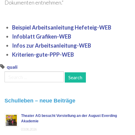
Dokumenten entnehmen.“
Beispiel Arbeitsanleitung Hefeteig-WEB
Infoblatt Grafiken-WEB
Infos zur Arbeitsanleitung-WEB
Kriterien-gute-PPP-WEB
quali
Search
for:
Schulleben – neue Beiträge
Theater AG besucht Vorstellung an der August Everding
Akademie
03.08.2026