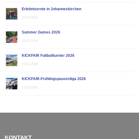
Erlebnisernte in Johanneskirchen
29.07.2026
Summer Games 2026
24.07.2026
KICKFAIR Fußballturnier 2026
22.07.2026
KICKFAIR-Frühlingspausenliga 2026
11.05.2026
KONTAKT