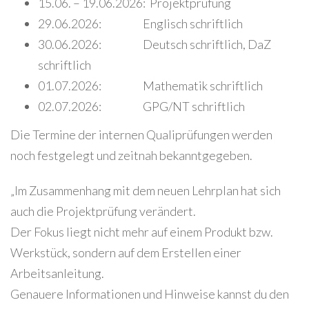
15.06. – 19.06.2026: Projektprüfung
29.06.2026: Englisch schriftlich
30.06.2026: Deutsch schriftlich, DaZ
schriftlich
01.07.2026: Mathematik schriftlich
02.07.2026: GPG/NT schriftlich
Die Termine der internen Qualiprüfungen werden
noch festgelegt und zeitnah bekanntgegeben.
„Im Zusammenhang mit dem neuen Lehrplan hat sich
auch die Projektprüfung verändert.
Der Fokus liegt nicht mehr auf einem Produkt bzw.
Werkstück, sondern auf dem Erstellen einer
Arbeitsanleitung.
Genauere Informationen und Hinweise kannst du den