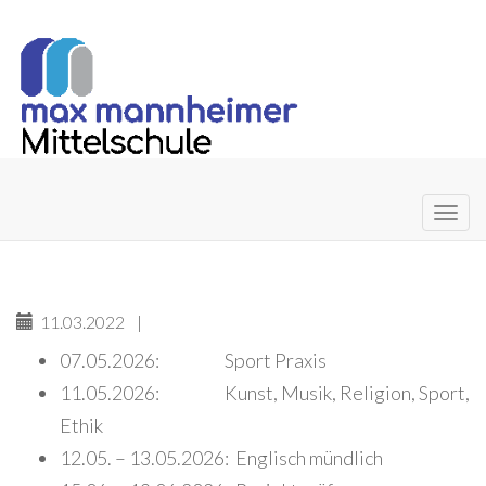
Primary
Skip
to
Menu
content
11.03.2022
|
07.05.2026: Sport Praxis
11.05.2026: Kunst, Musik, Religion, Sport,
Ethik
12.05. – 13.05.2026: Englisch mündlich