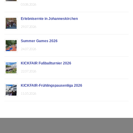
03.08.2026
Erlebnisernte in Johanneskirchen
29.07.2026
Summer Games 2026
24.07.2026
KICKFAIR Fußballturnier 2026
22.07.2026
KICKFAIR-Frühlingspausenliga 2026
11.05.2026