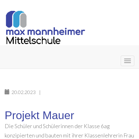
Primary
Skip
to
Menu
content
20.02.2023
|
Projekt Mauer
Die Schüler und Schülerinnen der Klasse 6ag
konzipierten und bauten mit ihrer Klassenlehrerin Frau