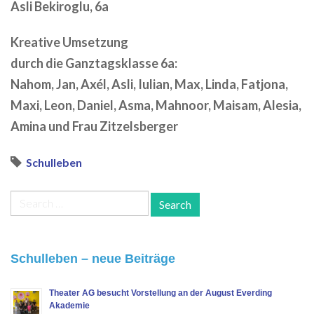
Asli Bekiroglu, 6a
Kreative Umsetzung
durch die Ganztagsklasse 6a:
Nahom, Jan, Axél, Asli, Iulian, Max, Linda, Fatjona,
Maxi, Leon, Daniel, Asma, Mahnoor, Maisam, Alesia,
Amina und Frau Zitzelsberger
Schulleben
Search
for:
Schulleben – neue Beiträge
Theater AG besucht Vorstellung an der August Everding
Akademie